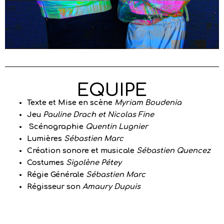
EQUIPE
Texte et Mise en scène
Myriam Boudenia
Jeu
Pauline Drach et Nicolas Fine
Scénographie
Quentin Lugnier
Lumières
Sébastien Marc
Création sonore et musicale
Sébastien Quencez
Costumes
Sigolène Pétey
Régie Générale
Sébastien Marc
Régisseur son
Amaury Dupuis