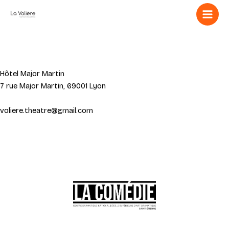
Aller
au
contenu
Hôtel Major Martin
7 rue Major Martin, 69001 Lyon
voliere.theatre@gmail.com