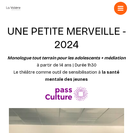
Aller
au
contenu
UNE PETITE MERVEILLE -
2024
Monologue tout terrain pour les adolescents + médiation
à partir de 14 ans | Durée 1h30
Le théâtre comme outil de sensibilisation à
la santé
mentale des jeunes