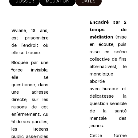
DOSSIER
MEDIATION
DATES
Encadré par 2
temps de
Viviane, 16 ans,
médiation
(mise
est prisonnière
en écoute, puis
de l’endroit où
mise en
scène
elle se trouve.
collective de fins
Bloquée par une
alternatives), le
force invisible,
monologue
elle se
aborde
questionne, dans
avec
humour et
une adresse
délicatesse la
directe, sur les
question sensible
raisons
de cet
de la santé
enfermement. Au
mentale
des
fil de ses paroles,
jeunes.
les lycéens
Cette forme
public, assemblés