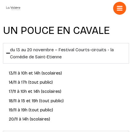
Aller
au
contenu
UN POUCE EN CAVALE
du 13 au 20 novembre – Festival Courts-circuits - la
Comédie de Saint-Etienne
13/11 à 10h et 14h (scolaires)
14/11 à 17h (tout public)
17/11 à 10h et 14h (scolaires)
18/11 à 15 et 19h (tout public)
19/11 à 19h (tout public)
20/11 à 14h (scolaires)