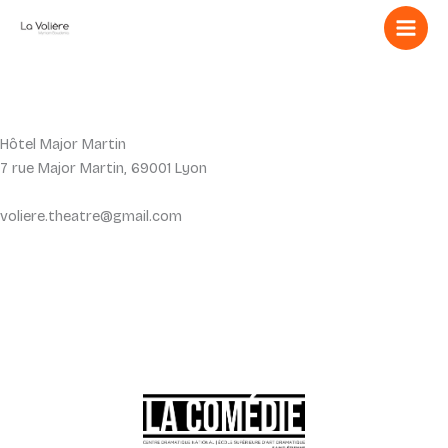
Aller
au
contenu
Hôtel Major Martin
7 rue Major Martin, 69001 Lyon
voliere.theatre@gmail.com